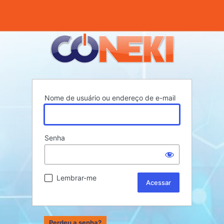
Nome de usuário ou endereço de e-mail
Senha
Lembrar-me
Perdeu a senha?