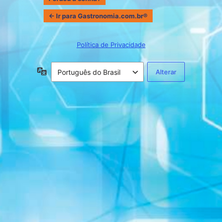
← Ir para Gastronomia.com.br®
Política de Privacidade
Idioma