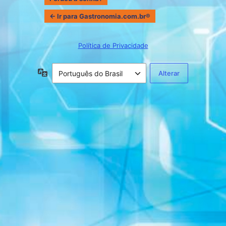
← Ir para Gastronomia.com.br®
Política de Privacidade
Idioma