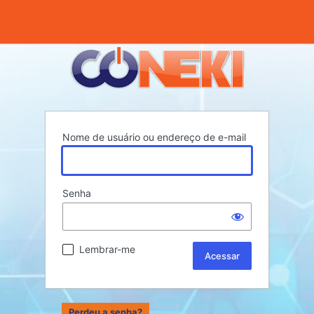
Nome de usuário ou endereço de e-mail
Senha
Lembrar-me
Perdeu a senha?