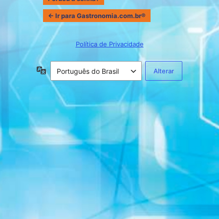
← Ir para Gastronomia.com.br®
Política de Privacidade
Idioma