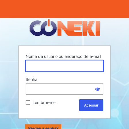
Nome de usuário ou endereço de e-mail
Senha
Lembrar-me
Perdeu a senha?