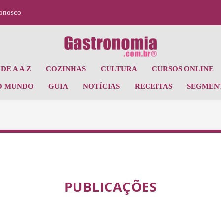
Conosco
DE A A Z
COZINHAS
CULTURA
CURSOS ONLINE
O MUNDO
GUIA
NOTÍCIAS
RECEITAS
SEGMEN
PUBLICAÇÕES