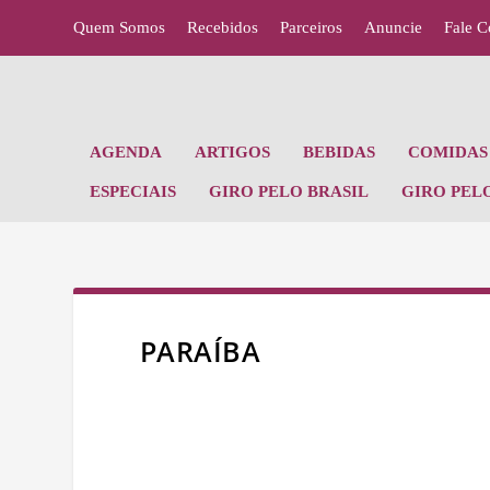
Quem Somos
Recebidos
Parceiros
Anuncie
Fale 
AGENDA
ARTIGOS
BEBIDAS
COMIDAS 
ESPECIAIS
GIRO PELO BRASIL
GIRO PEL
PARAÍBA