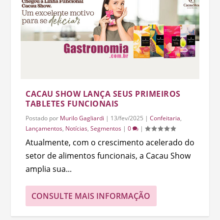
CACAU SHOW LANÇA SEUS PRIMEIROS
TABLETES FUNCIONAIS
Postado por
Murilo Gagliardi
|
13/fev/2025
|
Confeitaria
,
Lançamentos
,
Notícias
,
Segmentos
|
0
|
Atualmente, com o crescimento acelerado do
setor de alimentos funcionais, a Cacau Show
amplia sua...
CONSULTE MAIS INFORMAÇÃO