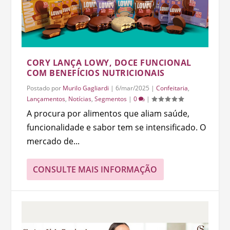
CORY LANÇA LOWY, DOCE FUNCIONAL
COM BENEFÍCIOS NUTRICIONAIS
Postado por
Murilo Gagliardi
|
6/mar/2025
|
Confeitaria
,
Lançamentos
,
Notícias
,
Segmentos
|
0
|
A procura por alimentos que aliam saúde,
funcionalidade e sabor tem se intensificado. O
mercado de...
CONSULTE MAIS INFORMAÇÃO