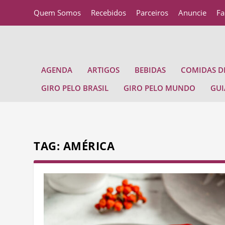
Quem Somos
Recebidos
Parceiros
Anuncie
Fa
AGENDA
ARTIGOS
BEBIDAS
COMIDAS DE
GIRO PELO BRASIL
GIRO PELO MUNDO
GUI
TAG:
AMÉRICA