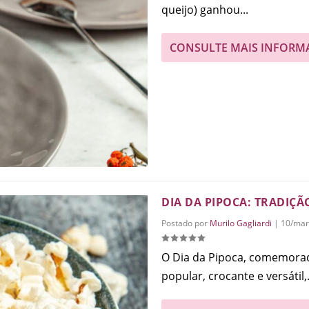
queijo) ganhou...
CONSULTE MAIS INFORM
DIA DA PIPOCA: TRADIÇÃ
Postado por
Murilo Gagliardi
|
10/mar
O Dia da Pipoca, comemorad
popular, crocante e versátil,.