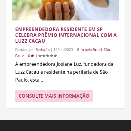
EMPREENDEDORA RESIDENTE EM SP
CELEBRA PRÊMIO INTERNACIONAL COM A
LUZZ CACAU
Postado por
Redação
|
15/set/2023
|
Giro pelo Brasil
,
São
Paulo
|
0
|
A empreendedora Josiane Luz, fundadora da
Luzz Cacau e residente na periferia de São
Paulo, está...
CONSULTE MAIS INFORMAÇÃO