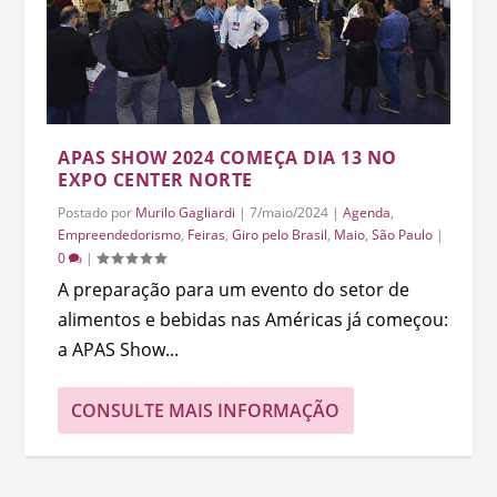
APAS SHOW 2024 COMEÇA DIA 13 NO
EXPO CENTER NORTE
Postado por
Murilo Gagliardi
|
7/maio/2024
|
Agenda
,
Empreendedorismo
,
Feiras
,
Giro pelo Brasil
,
Maio
,
São Paulo
|
0
|
A preparação para um evento do setor de
alimentos e bebidas nas Américas já começou:
a APAS Show...
CONSULTE MAIS INFORMAÇÃO