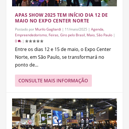
APAS SHOW 2025 TEM INÍCIO DIA 12 DE
MAIO NO EXPO CENTER NORTE
Postado por
Murilo Gagliardi
|
11/maio/2025
|
Agenda
,
Empreendedorismo
,
Feiras
,
Giro pelo Brasil
,
Maio
,
São Paulo
|
0
|
Entre os dias 12 e 15 de maio, o Expo Center
Norte, em São Paulo, se transformará no
ponto de...
CONSULTE MAIS INFORMAÇÃO