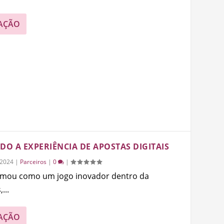
AÇÃO
O A EXPERIÊNCIA DE APOSTAS DIGITAIS
/2024
|
Parceiros
|
0
|
irmou como um jogo inovador dentro da
...
AÇÃO