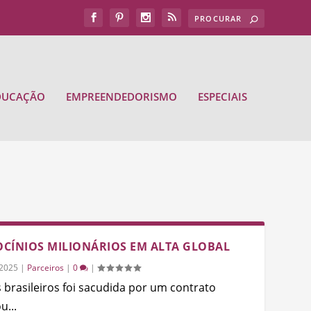
DUCAÇÃO
EMPREENDEDORISMO
ESPECIAIS
ROCÍNIOS MILIONÁRIOS EM ALTA GLOBAL
/2025
|
Parceiros
|
0
|
 brasileiros foi sacudida por um contrato
u...