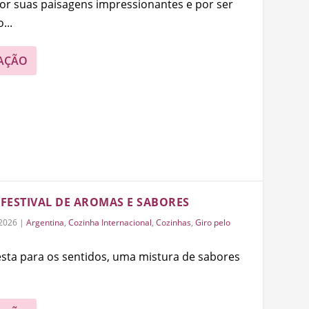
or suas paisagens impressionantes e por ser
...
AÇÃO
FESTIVAL DE AROMAS E SABORES
2026
|
Argentina
,
Cozinha Internacional
,
Cozinhas
,
Giro pelo
sta para os sentidos, uma mistura de sabores