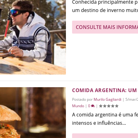
Conhecida principalmente p
um destino de inverno muito
CONSULTE MAIS INFORM
COMIDA ARGENTINA: UM 
Postado por
Murilo Gagliardi
|
5/mar/
Mundo
|
0
|
A comida argentina é uma fe
intensos e influências...