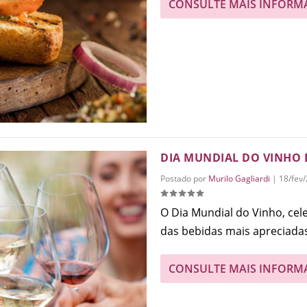
CONSULTE MAIS INFORM
DIA MUNDIAL DO VINHO É
Postado por
Murilo Gagliardi
|
18/fev
O Dia Mundial do Vinho, ce
das bebidas mais apreciadas
CONSULTE MAIS INFORM