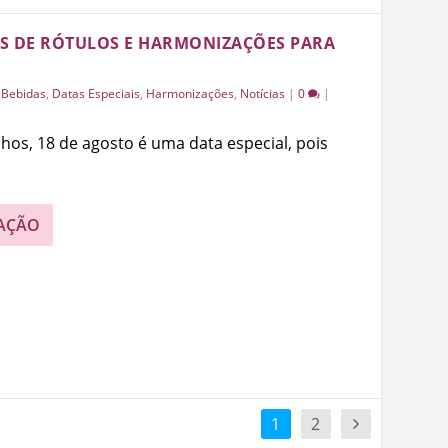
CAS DE RÓTULOS E HARMONIZAÇÕES PARA
|
Bebidas
,
Datas Especiais
,
Harmonizações
,
Notícias
|
0
|
hos, 18 de agosto é uma data especial, pois
AÇÃO
1
2