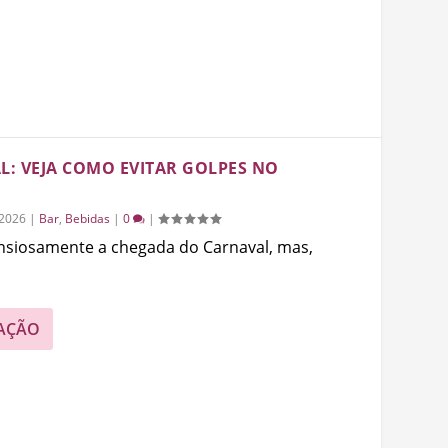
L: VEJA COMO EVITAR GOLPES NO
/2026
|
Bar
,
Bebidas
|
0
|
ansiosamente a chegada do Carnaval, mas,
AÇÃO