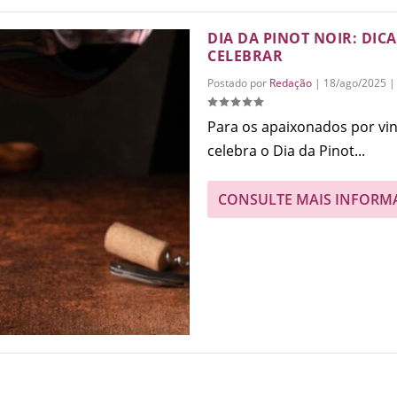
DIA DA PINOT NOIR: DI
CELEBRAR
Postado por
Redação
|
18/ago/2025
Para os apaixonados por vin
celebra o Dia da Pinot...
CONSULTE MAIS INFORM