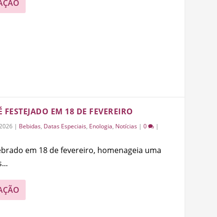
AÇÃO
 FESTEJADO EM 18 DE FEVEREIRO
/2026
|
Bebidas
,
Datas Especiais
,
Enologia
,
Notícias
|
0
|
lebrado em 18 de fevereiro, homenageia uma
...
AÇÃO