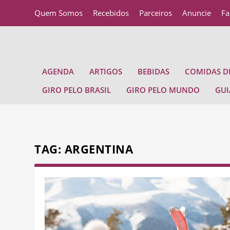
Quem Somos
Recebidos
Parceiros
Anuncie
Fa
AGENDA
ARTIGOS
BEBIDAS
COMIDAS DE
GIRO PELO BRASIL
GIRO PELO MUNDO
GUI
TAG:
ARGENTINA