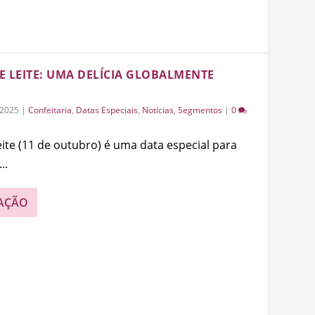
E LEITE: UMA DELÍCIA GLOBALMENTE
/2025
|
Confeitaria
,
Datas Especiais
,
Notícias
,
Segmentos
|
0
ite (11 de outubro) é uma data especial para
..
AÇÃO