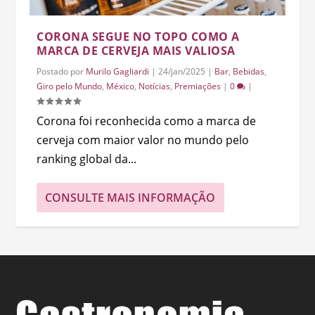
CORONA SEGUE NO TOPO COMO A
MARCA DE CERVEJA MAIS VALIOSA
Postado por
Murilo Gagliardi
|
24/jan/2025
|
Bar
,
Bebidas
,
Giro pelo Mundo
,
México
,
Notícias
,
Premiações
|
0
|
Corona foi reconhecida como a marca de
cerveja com maior valor no mundo pelo
ranking global da...
CONSULTE MAIS INFORMAÇÃO