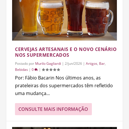
CERVEJAS ARTESANAIS E O NOVO CENÁRIO
NOS SUPERMERCADOS
Postado por
Murilo Gagliardi
|
2/jun/2026
|
Artigos
,
Bar
,
Bebidas
|
0
|
Por: Fábio Bacarin Nos últimos anos, as
prateleiras dos supermercados têm refletido
uma mudança...
CONSULTE MAIS INFORMAÇÃO