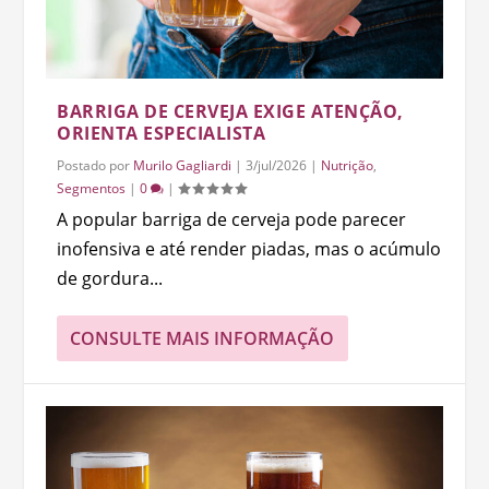
BARRIGA DE CERVEJA EXIGE ATENÇÃO,
ORIENTA ESPECIALISTA
Postado por
Murilo Gagliardi
|
3/jul/2026
|
Nutrição
,
Segmentos
|
0
|
A popular barriga de cerveja pode parecer
inofensiva e até render piadas, mas o acúmulo
de gordura...
CONSULTE MAIS INFORMAÇÃO