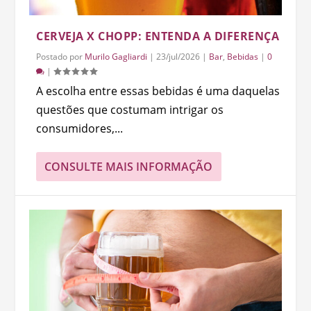
CERVEJA X CHOPP: ENTENDA A DIFERENÇA
Postado por
Murilo Gagliardi
|
23/jul/2026
|
Bar
,
Bebidas
|
0
|
A escolha entre essas bebidas é uma daquelas
questões que costumam intrigar os
consumidores,...
CONSULTE MAIS INFORMAÇÃO