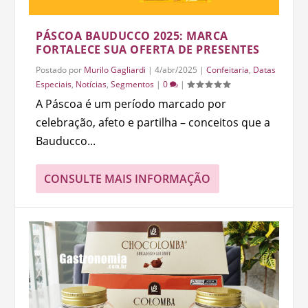
PÁSCOA BAUDUCCO 2025: MARCA
FORTALECE SUA OFERTA DE PRESENTES
Postado por
Murilo Gagliardi
|
4/abr/2025
|
Confeitaria
,
Datas
Especiais
,
Notícias
,
Segmentos
|
0
|
A Páscoa é um período marcado por
celebração, afeto e partilha – conceitos que a
Bauducco...
CONSULTE MAIS INFORMAÇÃO