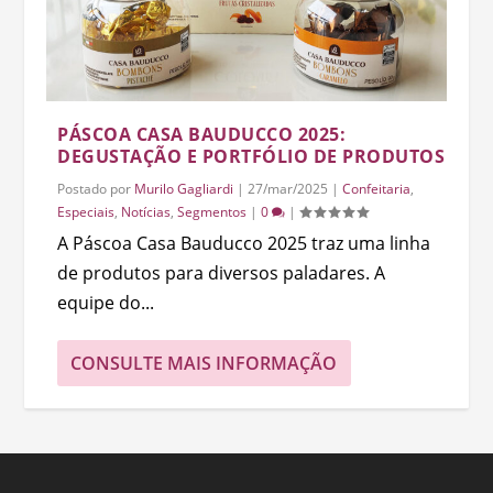
PÁSCOA CASA BAUDUCCO 2025:
DEGUSTAÇÃO E PORTFÓLIO DE PRODUTOS
Postado por
Murilo Gagliardi
|
27/mar/2025
|
Confeitaria
,
Especiais
,
Notícias
,
Segmentos
|
0
|
A Páscoa Casa Bauducco 2025 traz uma linha
de produtos para diversos paladares. A
equipe do...
CONSULTE MAIS INFORMAÇÃO