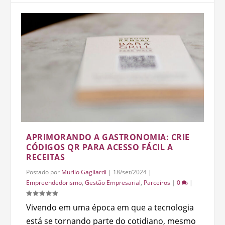
APRIMORANDO A GASTRONOMIA: CRIE
CÓDIGOS QR PARA ACESSO FÁCIL A
RECEITAS
Postado por
Murilo Gagliardi
|
18/set/2024
|
Empreendedorismo
,
Gestão Empresarial
,
Parceiros
|
0
|
Vivendo em uma época em que a tecnologia
está se tornando parte do cotidiano, mesmo