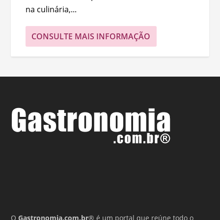
na culinária,...
CONSULTE MAIS INFORMAÇÃO
O
Gastronomia.com.br
® é um portal que reúne todo o