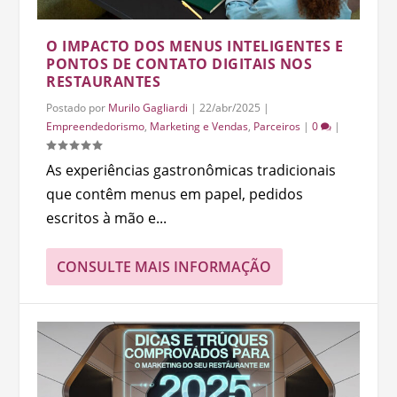
O IMPACTO DOS MENUS INTELIGENTES E
PONTOS DE CONTATO DIGITAIS NOS
RESTAURANTES
Postado por
Murilo Gagliardi
|
22/abr/2025
|
Empreendedorismo
,
Marketing e Vendas
,
Parceiros
|
0
|
As experiências gastronômicas tradicionais
que contêm menus em papel, pedidos
escritos à mão e...
CONSULTE MAIS INFORMAÇÃO