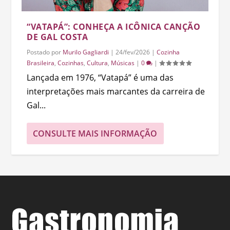
“VATAPÁ”: CONHEÇA A ICÔNICA CANÇÃO
DE GAL COSTA
Postado por
Murilo Gagliardi
|
24/fev/2026
|
Cozinha
Brasileira
,
Cozinhas
,
Cultura
,
Músicas
|
0
|
Lançada em 1976, “Vatapá” é uma das
interpretações mais marcantes da carreira de
Gal...
CONSULTE MAIS INFORMAÇÃO