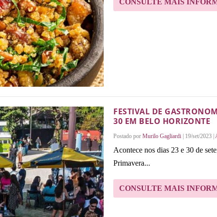
CONSULTE MAIS INFOR
FESTIVAL DE GASTRONOMI
30 EM BELO HORIZONTE
Postado por
Murilo Gagliardi
|
19/set/2023
|
Acontece nos dias 23 e 30 de set
Primavera...
CONSULTE MAIS INFOR