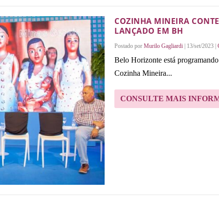
COZINHA MINEIRA CONT
LANÇADO EM BH
Postado por
Murilo Gagliardi
|
13/set/2023
|
Belo Horizonte está programando
Cozinha Mineira...
CONSULTE MAIS INFOR