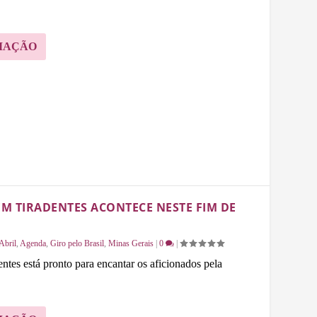
MAÇÃO
EM TIRADENTES ACONTECE NESTE FIM DE
Abril
,
Agenda
,
Giro pelo Brasil
,
Minas Gerais
|
0
|
ntes está pronto para encantar os aficionados pela