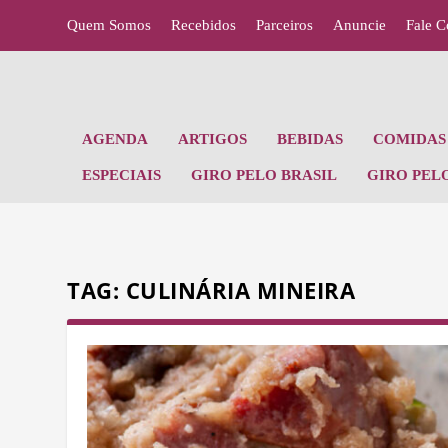
Quem Somos
Recebidos
Parceiros
Anuncie
Fale 
AGENDA
ARTIGOS
BEBIDAS
COMIDAS 
ESPECIAIS
GIRO PELO BRASIL
GIRO PEL
TAG:
CULINÁRIA MINEIRA