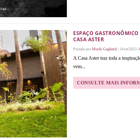
ESPAÇO GASTRONÔMICO 
CASA ASTER
Postado por
Murilo Gagliardi
|
14/set/2023
|
A Casa Aster traz toda a inspiraç
vem...
CONSULTE MAIS INFOR