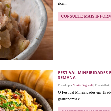
rica...
CONSULTE MAIS INFOR
FESTIVAL MINEIRIDADES 
SEMANA
Postado por
Murilo Gagliardi
|
11/abr/2024
|
O Festival Mineiridades em Tirade
gastronomia e...