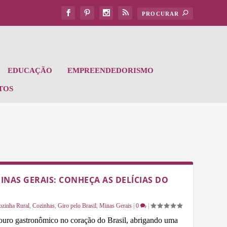
EDUCAÇÃO
EMPREENDEDORISMO
TOS
MINAS GERAIS: CONHEÇA AS DELÍCIAS DO
ozinha Rural
,
Cozinhas
,
Giro pelo Brasil
,
Minas Gerais
|
0
|
ouro gastronômico no coração do Brasil, abrigando uma