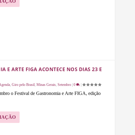
MAÇÃO
A E ARTE FIGA ACONTECE NOS DIAS 23 E
Agenda
,
Giro pelo Brasil
,
Minas Gerais
,
Setembro
|
0
|
embro o Festival de Gastronomia e Arte FIGA, edição
MAÇÃO