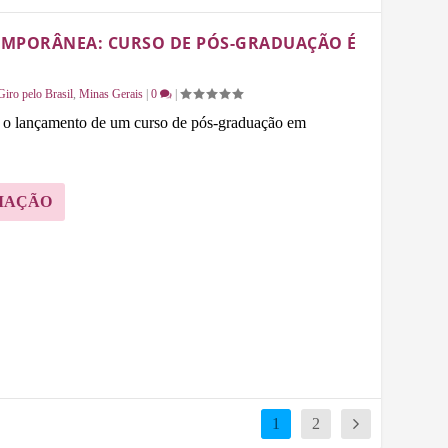
EMPORÂNEA: CURSO DE PÓS-GRADUAÇÃO É
Giro pelo Brasil
,
Minas Gerais
|
0
|
 o lançamento de um curso de pós-graduação em
MAÇÃO
1
2