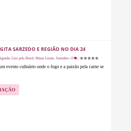
GITA SARZEDO E REGIÃO NO DIA 24
Agenda
,
Giro pelo Brasil
,
Minas Gerais
,
Setembro
|
0
|
m evento culinário onde o fogo e a paixão pela carne se
MAÇÃO