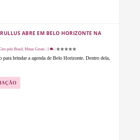
RULLUS ABRE EM BELO HORIZONTE NA
Giro pelo Brasil
,
Minas Gerais
|
1
|
ão para brindar a agenda de Belo Horizonte. Dentro dela,
MAÇÃO