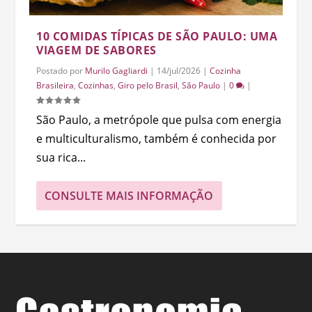
10 COMIDAS TÍPICAS DE SÃO PAULO: UMA
VIAGEM DE SABORES
Postado por
Murilo Gagliardi
|
14/jul/2026
|
Cozinha
Brasileira
,
Cozinhas
,
Giro pelo Brasil
,
São Paulo
|
0
|
São Paulo, a metrópole que pulsa com energia
e multiculturalismo, também é conhecida por
sua rica...
CONSULTE MAIS INFORMAÇÃO