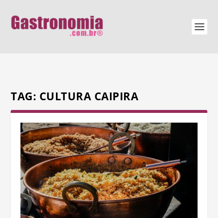
TAG:
CULTURA CAIPIRA