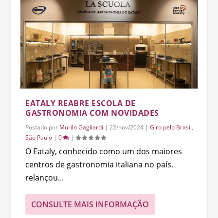
EATALY REABRE ESCOLA DE
GASTRONOMIA COM NOVIDADES
Postado por
Murilo Gagliardi
|
22/nov/2024
|
Giro pelo Brasil
,
São Paulo
|
0
|
O Eataly, conhecido como um dos maiores
centros de gastronomia italiana no país,
relançou...
CONSULTE MAIS INFORMAÇÃO