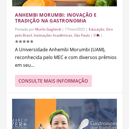
ANHEMBI MORUMBI: INOVAÇÃO E
TRADIÇÃO NA GASTRONOMIA
Postado por
Murilo Gagliardi
|
17/nov/2025
|
Educação
,
Giro
pelo Brasil
,
Instituições Acadêmicas
,
São Paulo
|
0
|
A Universidade Anhembi Morumbi (UAM),
reconhecida pelo MEC e com diversos prêmios
em seu...
CONSULTE MAIS INFORMAÇÃO