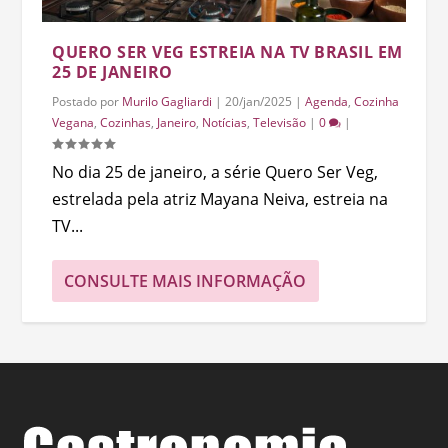
QUERO SER VEG ESTREIA NA TV BRASIL EM
25 DE JANEIRO
Postado por
Murilo Gagliardi
|
20/jan/2025
|
Agenda
,
Cozinha
Vegana
,
Cozinhas
,
Janeiro
,
Notícias
,
Televisão
|
0
|
No dia 25 de janeiro, a série Quero Ser Veg,
estrelada pela atriz Mayana Neiva, estreia na
TV...
CONSULTE MAIS INFORMAÇÃO