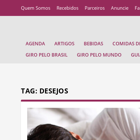
Quem Somos
Recebidos
Parceiros
Anuncie
Fa
AGENDA
ARTIGOS
BEBIDAS
COMIDAS DE
GIRO PELO BRASIL
GIRO PELO MUNDO
GUI
TAG:
DESEJOS