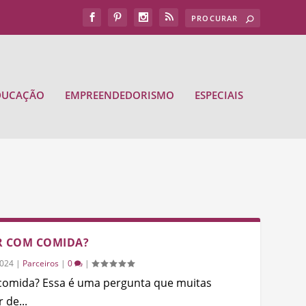
DUCAÇÃO
EMPREENDEDORISMO
ESPECIAIS
R COM COMIDA?
2024
|
Parceiros
|
0
|
 comida? Essa é uma pergunta que muitas
 de...