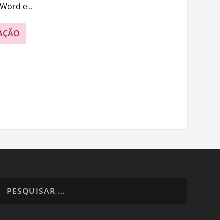
 Word e...
AÇÃO