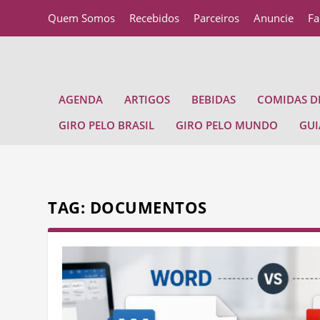
Quem Somos
Recebidos
Parceiros
Anuncie
Fa
AGENDA
ARTIGOS
BEBIDAS
COMIDAS DE
GIRO PELO BRASIL
GIRO PELO MUNDO
GUI
TAG:
DOCUMENTOS