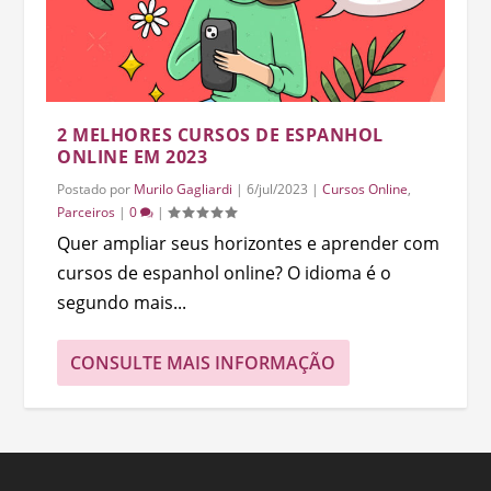
2 MELHORES CURSOS DE ESPANHOL
ONLINE EM 2023
Postado por
Murilo Gagliardi
|
6/jul/2023
|
Cursos Online
,
Parceiros
|
0
|
Quer ampliar seus horizontes e aprender com
cursos de espanhol online? O idioma é o
segundo mais...
CONSULTE MAIS INFORMAÇÃO