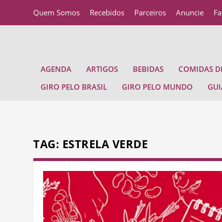
Quem Somos
Recebidos
Parceiros
Anuncie
Fa
AGENDA
ARTIGOS
BEBIDAS
COMIDAS DE
GIRO PELO BRASIL
GIRO PELO MUNDO
GUI
TAG:
ESTRELA VERDE