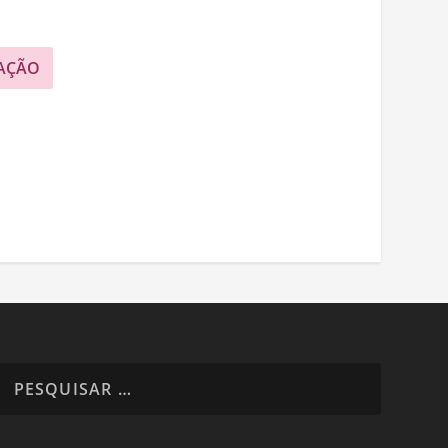
.
AÇÃO