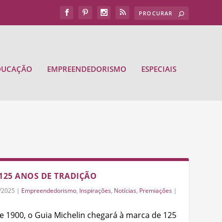
DUCAÇÃO
EMPREENDEDORISMO
ESPECIAIS
 125 ANOS DE TRADIÇÃO
/2025
|
Empreendedorismo
,
Inspirações
,
Notícias
,
Premiações
|
 1900, o Guia Michelin chegará à marca de 125