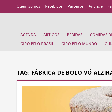
Quem Somos
Recebidos
Parceiros
Anuncie
Fa
AGENDA
ARTIGOS
BEBIDAS
COMIDAS DE
GIRO PELO BRASIL
GIRO PELO MUNDO
GUI
TAG:
FÁBRICA DE BOLO VÓ ALZIR