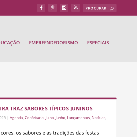
DUCAÇÃO
EMPREENDEDORISMO
ESPECIAIS
IRA TRAZ SABORES TÍPICOS JUNINOS
2025
|
Agenda
,
Confeitaria
,
Julho
,
Junho
,
Lançamentos
,
Notícias
,
cores, os sabores e as tradições das festas