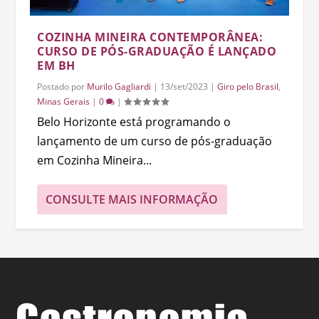
COZINHA MINEIRA CONTEMPORÂNEA:
CURSO DE PÓS-GRADUAÇÃO É LANÇADO
EM BH
Postado por
Murilo Gagliardi
|
13/set/2023
|
Giro pelo Brasil
,
Minas Gerais
|
0
|
Belo Horizonte está programando o
lançamento de um curso de pós-graduação
em Cozinha Mineira...
CONSULTE MAIS INFORMAÇÃO