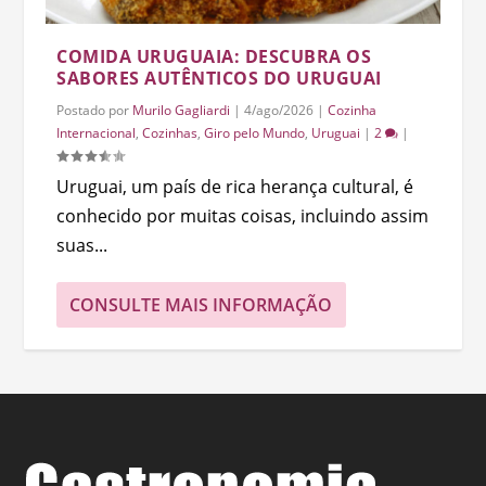
COMIDA URUGUAIA: DESCUBRA OS
SABORES AUTÊNTICOS DO URUGUAI
Postado por
Murilo Gagliardi
|
4/ago/2026
|
Cozinha
Internacional
,
Cozinhas
,
Giro pelo Mundo
,
Uruguai
|
2
|
Uruguai, um país de rica herança cultural, é
conhecido por muitas coisas, incluindo assim
suas...
CONSULTE MAIS INFORMAÇÃO