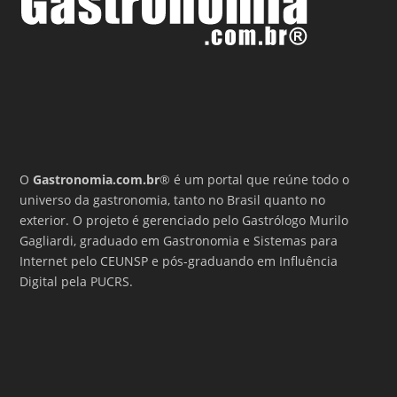
O
Gastronomia.com.br
® é um portal que reúne todo o
universo da gastronomia, tanto no Brasil quanto no
exterior. O projeto é gerenciado pelo Gastrólogo Murilo
Gagliardi, graduado em Gastronomia e Sistemas para
Internet pelo CEUNSP e pós-graduando em Influência
Digital pela PUCRS.