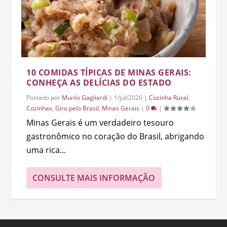
10 COMIDAS TÍPICAS DE MINAS GERAIS:
CONHEÇA AS DELÍCIAS DO ESTADO
Postado por
Murilo Gagliardi
|
1/jul/2026
|
Cozinha Rural
,
Cozinhas
,
Giro pelo Brasil
,
Minas Gerais
|
0
|
Minas Gerais é um verdadeiro tesouro
gastronômico no coração do Brasil, abrigando
uma rica...
CONSULTE MAIS INFORMAÇÃO