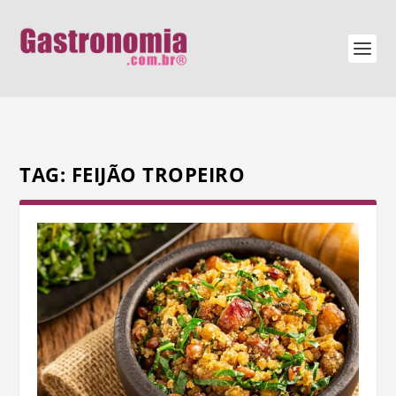
TAG:
FEIJÃO TROPEIRO