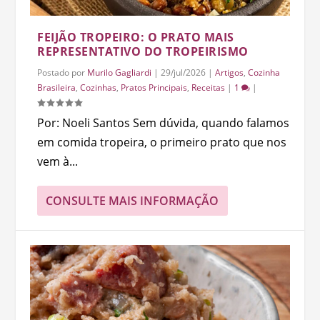
FEIJÃO TROPEIRO: O PRATO MAIS
REPRESENTATIVO DO TROPEIRISMO
Postado por
Murilo Gagliardi
|
29/jul/2026
|
Artigos
,
Cozinha
Brasileira
,
Cozinhas
,
Pratos Principais
,
Receitas
|
1
|
Por: Noeli Santos Sem dúvida, quando falamos
em comida tropeira, o primeiro prato que nos
vem à...
CONSULTE MAIS INFORMAÇÃO