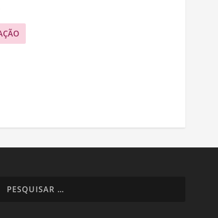
.
AÇÃO