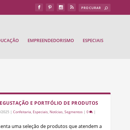
DUCAÇÃO
EMPREENDEDORISMO
ESPECIAIS
DEGUSTAÇÃO E PORTFÓLIO DE PRODUTOS
/2025
|
Confeitaria
,
Especiais
,
Notícias
,
Segmentos
|
0
|
senta uma seleção de produtos que atendem a