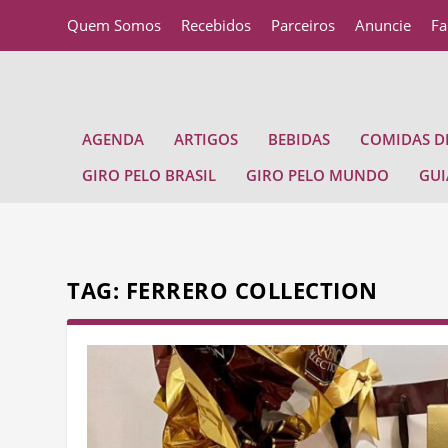
Quem Somos
Recebidos
Parceiros
Anuncie
Fa
AGENDA
ARTIGOS
BEBIDAS
COMIDAS DE
GIRO PELO BRASIL
GIRO PELO MUNDO
GUI
TAG:
FERRERO COLLECTION