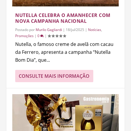
NUTELLA CELEBRA O AMANHECER COM
NOVA CAMPANHA NACIONAL
Postado por
Murilo Gagliardi
|
18/jul/2025
|
Notícias
,
Promoções
|
0
|
Nutella, o famoso creme de avelã com cacau
da Ferrero, apresenta a campanha “Nutella
Bom Dia”, que...
CONSULTE MAIS INFORMAÇÃO