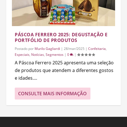
PÁSCOA FERRERO 2025: DEGUSTAÇÃO E
PORTFÓLIO DE PRODUTOS
Postado por
Murilo Gagliardi
|
28/mar/2025
|
Confeitaria
,
Especiais
,
Notícias
,
Segmentos
|
0
|
A Páscoa Ferrero 2025 apresenta uma seleção
de produtos que atendem a diferentes gostos
e idades....
CONSULTE MAIS INFORMAÇÃO