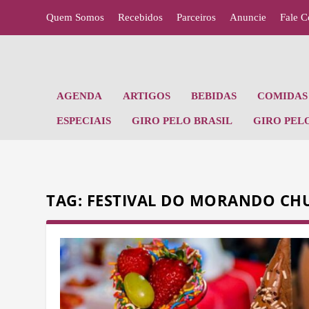
Quem Somos
Recebidos
Parceiros
Anuncie
Fale 
AGENDA
ARTIGOS
BEBIDAS
COMIDAS 
ESPECIAIS
GIRO PELO BRASIL
GIRO PEL
TAG:
FESTIVAL DO MORANDO CH