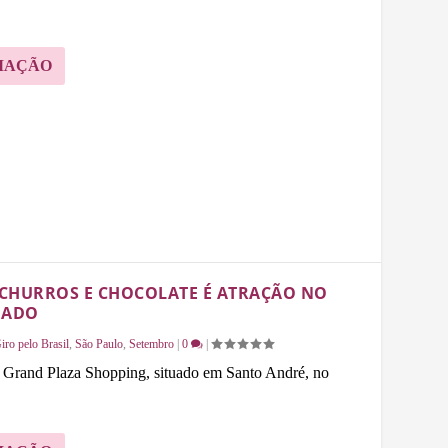
MAÇÃO
 CHURROS E CHOCOLATE É ATRAÇÃO NO
IADO
iro pelo Brasil
,
São Paulo
,
Setembro
|
0
|
 o Grand Plaza Shopping, situado em Santo André, no