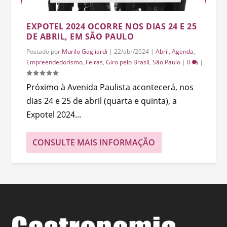
EXPOTEL 2024 OCORRE NOS DIAS 24 E 25
DE ABRIL, EM SÃO PAULO
Postado por
Murilo Gagliardi
|
22/abr/2024
|
Abril
,
Agenda
,
Empreendedorismo
,
Feiras
,
Giro pelo Brasil
,
São Paulo
|
0
|
Próximo à Avenida Paulista acontecerá, nos
dias 24 e 25 de abril (quarta e quinta), a
Expotel 2024...
CONSULTE MAIS INFORMAÇÃO