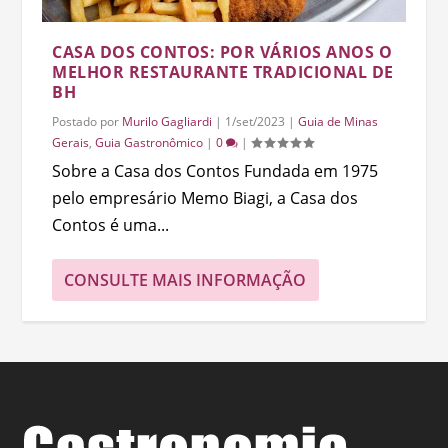
CASA DOS CONTOS: POR VÁRIOS ANOS O
MELHOR RESTAURANTE TRADICIONAL DE
BH
Postado por
Murilo Gagliardi
|
1/set/2023
|
Guia de Minas
Gerais
,
Guia Gastronômico
|
0
|
Sobre a Casa dos Contos Fundada em 1975
pelo empresário Memo Biagi, a Casa dos
Contos é uma...
CONSULTE MAIS INFORMAÇÃO