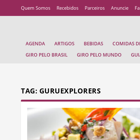
Quem Somos
Recebidos
Parceiros
Anuncie
Fa
AGENDA
ARTIGOS
BEBIDAS
COMIDAS DE
GIRO PELO BRASIL
GIRO PELO MUNDO
GUI
TAG:
GURUEXPLORERS