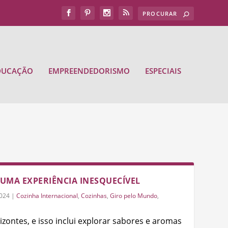
DUCAÇÃO
EMPREENDEDORISMO
ESPECIAIS
UMA EXPERIÊNCIA INESQUECÍVEL
2024
|
Cozinha Internacional
,
Cozinhas
,
Giro pelo Mundo
,
izontes, e isso inclui explorar sabores e aromas