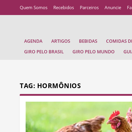
Quem Somos
Recebidos
Parceiros
Anuncie
Fa
AGENDA
ARTIGOS
BEBIDAS
COMIDAS DE
GIRO PELO BRASIL
GIRO PELO MUNDO
GUI
TAG:
HORMÔNIOS