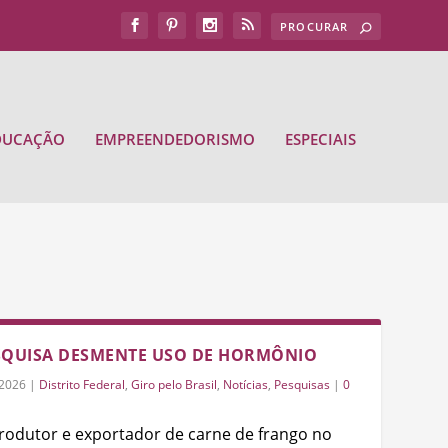
DUCAÇÃO
EMPREENDEDORISMO
ESPECIAIS
ESQUISA DESMENTE USO DE HORMÔNIO
/2026
|
Distrito Federal
,
Giro pelo Brasil
,
Notícias
,
Pesquisas
|
0
 produtor e exportador de carne de frango no