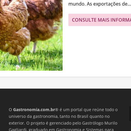
mundo. As exportações de...
CONSULTE MAIS INFORM
O
Gastronomia.com.br
® é um portal que reúne todo o
universo da gastronomia, tanto no Brasil quanto no
exterior. O projeto é gerenciado pelo Gastrólogo Murilo
Gagliardi, graduado em Gastronomia e Sistemas para