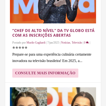
“CHEF DE ALTO NÍVEL” DA TV GLOBO ESTÁ
COM AS INSCRIÇÕES ABERTAS
Postado por
Murilo Gagliardi
|
7/jan/2025
|
Notícias
,
Televisão
|
0
|
Prepare-se para uma experiência culinária certamente
inovadora na televisão brasileira! Em 2025, a...
CONSULTE MAIS INFORMAÇÃO