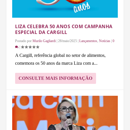
LIZA CELEBRA 50 ANOS COM CAMPANHA
ESPECIAL DA CARGILL
Postado por
Murilo Gagliardi
|
28/maio/2025
|
Lançamentos
,
Notícias
|
0
|
A Cargill, referência global no setor de alimentos,
comemora os 50 anos da marca Liza com a...
CONSULTE MAIS INFORMAÇÃO