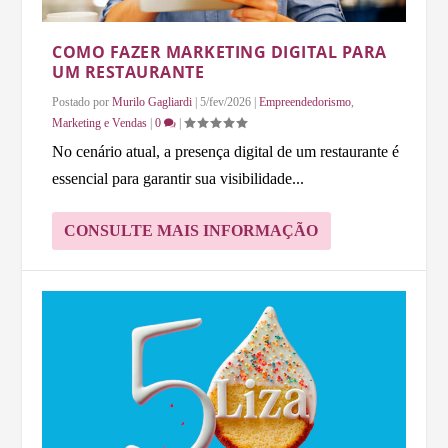
COMO FAZER MARKETING DIGITAL PARA
UM RESTAURANTE
Postado por
Murilo Gagliardi
|
5/fev/2026
|
Empreendedorismo
,
Marketing e Vendas
|
0
|
No cenário atual, a presença digital de um restaurante é
essencial para garantir sua visibilidade...
CONSULTE MAIS INFORMAÇÃO