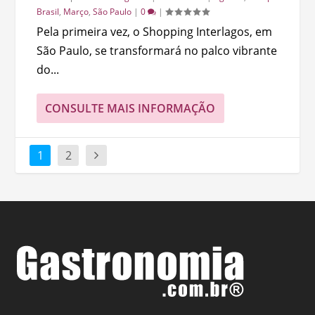
Brasil
,
Março
,
São Paulo
|
0
|
Pela primeira vez, o Shopping Interlagos, em
São Paulo, se transformará no palco vibrante
do...
CONSULTE MAIS INFORMAÇÃO
1
2