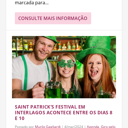
marcada para...
CONSULTE MAIS INFORMAÇÃO
SAINT PATRICK’S FESTIVAL EM
INTERLAGOS ACONTECE ENTRE OS DIAS 8
E 10
Postado por
Murilo Gagliardi
|
4/mar/2024
|
Agenda
,
Giro pelo