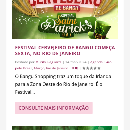
FESTIVAL CERVEJEIRO DE BANGU COMEÇA
SEXTA, NO RIO DE JANEIRO
Postado por
Murilo Gagliardi
|
14/mar/2024
|
Agenda
,
Giro
pelo Brasil
,
Março
,
Rio de Janeiro
|
0
|
O Bangu Shopping traz um toque da Irlanda
para a Zona Oeste do Rio de Janeiro. É o
Festival...
CONSULTE MAIS INFORMAÇÃO