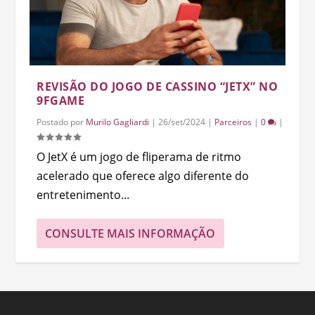
REVISÃO DO JOGO DE CASSINO “JETX” NO
9FGAME
Postado por
Murilo Gagliardi
|
26/set/2024
|
Parceiros
|
0
|
O JetX é um jogo de fliperama de ritmo
acelerado que oferece algo diferente do
entretenimento...
CONSULTE MAIS INFORMAÇÃO