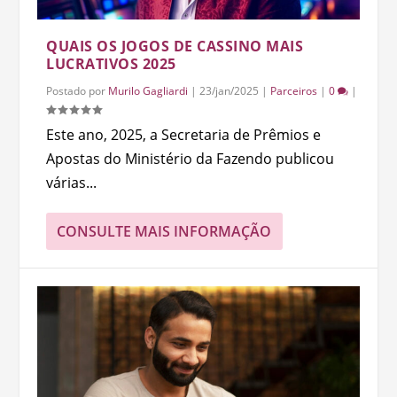
QUAIS OS JOGOS DE CASSINO MAIS
LUCRATIVOS 2025
Postado por
Murilo Gagliardi
|
23/jan/2025
|
Parceiros
|
0
|
Este ano, 2025, a Secretaria de Prêmios e
Apostas do Ministério da Fazendo publicou
várias...
CONSULTE MAIS INFORMAÇÃO