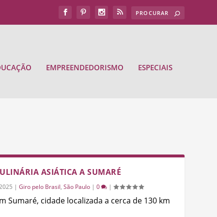
DUCAÇÃO
EMPREENDEDORISMO
ESPECIAIS
CULINÁRIA ASIÁTICA A SUMARÉ
/2025
|
Giro pelo Brasil
,
São Paulo
|
0
|
 em Sumaré, cidade localizada a cerca de 130 km