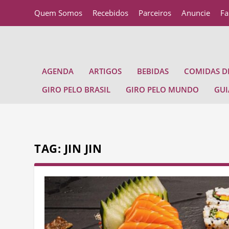
Quem Somos
Recebidos
Parceiros
Anuncie
Fa
AGENDA
ARTIGOS
BEBIDAS
COMIDAS DE
GIRO PELO BRASIL
GIRO PELO MUNDO
GUI
TAG:
JIN JIN