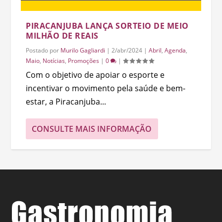
PIRACANJUBA LANÇA SORTEIO DE MEIO
MILHÃO DE REAIS
Postado por
Murilo Gagliardi
|
2/abr/2024
|
Abril
,
Agenda
,
Maio
,
Notícias
,
Promoções
|
0
|
Com o objetivo de apoiar o esporte e
incentivar o movimento pela saúde e bem-
estar, a Piracanjuba...
CONSULTE MAIS INFORMAÇÃO