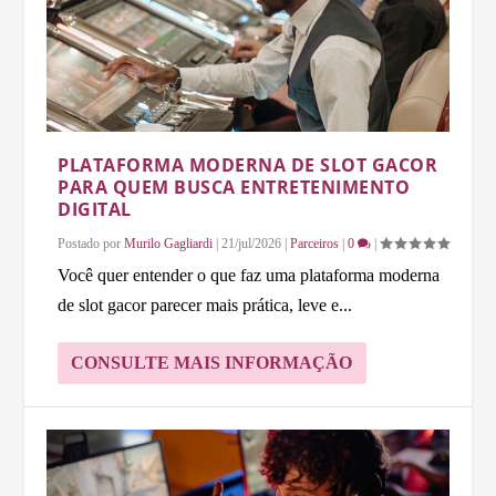
PLATAFORMA MODERNA DE SLOT GACOR
PARA QUEM BUSCA ENTRETENIMENTO
DIGITAL
Postado por
Murilo Gagliardi
|
21/jul/2026
|
Parceiros
|
0
|
Você quer entender o que faz uma plataforma moderna
de slot gacor parecer mais prática, leve e...
CONSULTE MAIS INFORMAÇÃO