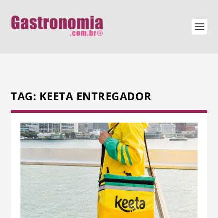
TAG:
KEETA ENTREGADOR