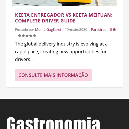
KEETA ENTREGADOR VS KEETA MEITUAN:
COMPLETE DRIVER GUIDE
Postado por
Murilo Gagliardi
|
19/maio/2026
|
Parceiros
|
0
|
The global delivery industry is evolving at a
rapid pace, creating new opportunities for
drivers...
CONSULTE MAIS INFORMAÇÃO