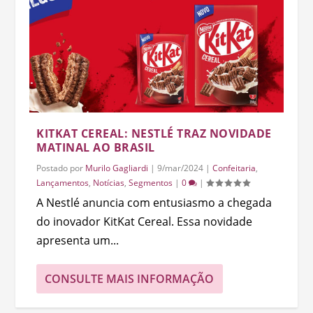
KITKAT CEREAL: NESTLÉ TRAZ NOVIDADE
MATINAL AO BRASIL
Postado por
Murilo Gagliardi
|
9/mar/2024
|
Confeitaria
,
Lançamentos
,
Notícias
,
Segmentos
|
0
|
A Nestlé anuncia com entusiasmo a chegada
do inovador KitKat Cereal. Essa novidade
apresenta um...
CONSULTE MAIS INFORMAÇÃO