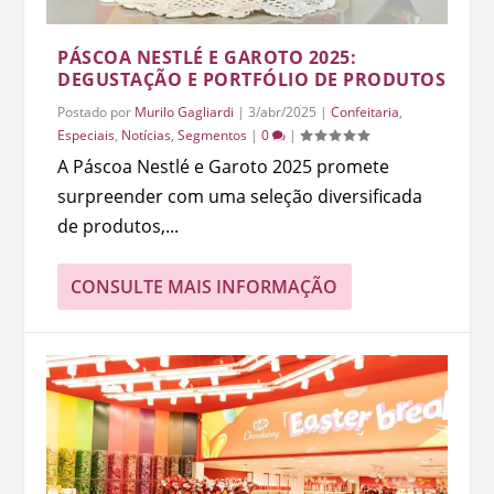
PÁSCOA NESTLÉ E GAROTO 2025:
DEGUSTAÇÃO E PORTFÓLIO DE PRODUTOS
Postado por
Murilo Gagliardi
|
3/abr/2025
|
Confeitaria
,
Especiais
,
Notícias
,
Segmentos
|
0
|
A Páscoa Nestlé e Garoto 2025 promete
surpreender com uma seleção diversificada
de produtos,...
CONSULTE MAIS INFORMAÇÃO