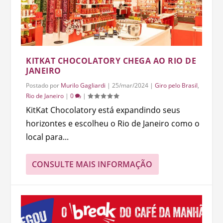
KITKAT CHOCOLATORY CHEGA AO RIO DE
JANEIRO
Postado por
Murilo Gagliardi
|
25/mar/2024
|
Giro pelo Brasil
,
Rio de Janeiro
|
0
|
KitKat Chocolatory está expandindo seus
horizontes e escolheu o Rio de Janeiro como o
local para...
CONSULTE MAIS INFORMAÇÃO