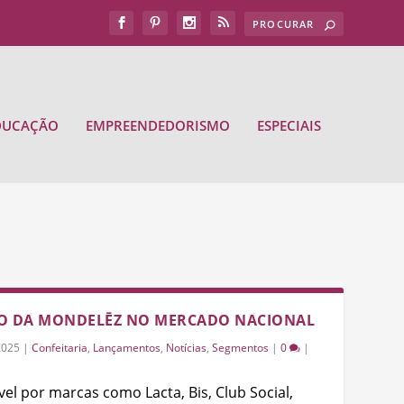
DUCAÇÃO
EMPREENDEDORISMO
ESPECIAIS
IO DA MONDELĒZ NO MERCADO NACIONAL
2025
|
Confeitaria
,
Lançamentos
,
Notícias
,
Segmentos
|
0
|
el por marcas como Lacta, Bis, Club Social,