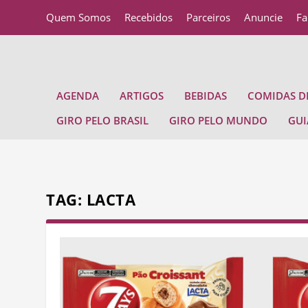
Quem Somos
Recebidos
Parceiros
Anuncie
Fa
AGENDA
ARTIGOS
BEBIDAS
COMIDAS DE
GIRO PELO BRASIL
GIRO PELO MUNDO
GUI
TAG:
LACTA