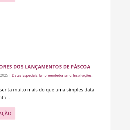
DORES DOS LANÇAMENTOS DE PÁSCOA
/2025
|
Datas Especiais
,
Empreendedorismo
,
Inspirações
,
resenta muito mais do que uma simples data
o...
AÇÃO