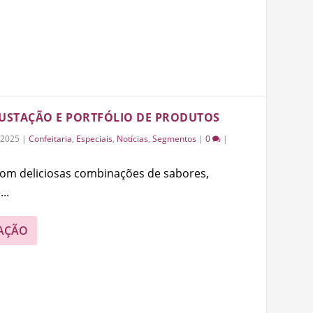
GUSTAÇÃO E PORTFÓLIO DE PRODUTOS
/2025
|
Confeitaria
,
Especiais
,
Notícias
,
Segmentos
|
0
|
com deliciosas combinações de sabores,
..
AÇÃO