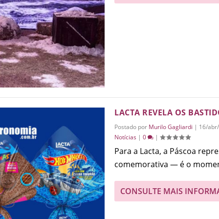
LACTA REVELA OS BASTI
Postado por
Murilo Gagliardi
|
16/abr
Notícias
|
0
|
Para a Lacta, a Páscoa rep
comemorativa — é o moment
CONSULTE MAIS INFORM