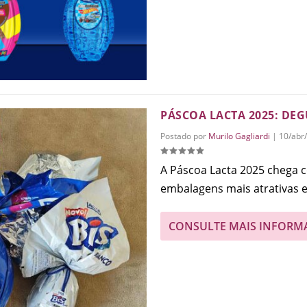
PÁSCOA LACTA 2025: DE
Postado por
Murilo Gagliardi
|
10/abr
A Páscoa Lacta 2025 chega 
embalagens mais atrativas e.
CONSULTE MAIS INFORM