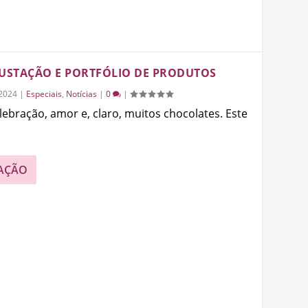
GUSTAÇÃO E PORTFÓLIO DE PRODUTOS
2024
|
Especiais
,
Notícias
|
0
|
ebração, amor e, claro, muitos chocolates. Este
AÇÃO