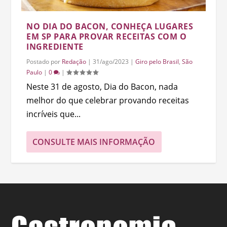
NO DIA DO BACON, CONHEÇA LUGARES
EM SP PARA PROVAR RECEITAS COM O
INGREDIENTE
Postado por
Redação
|
31/ago/2023
|
Giro pelo Brasil
,
São
Paulo
|
0
|
Neste 31 de agosto, Dia do Bacon, nada
melhor do que celebrar provando receitas
incríveis que...
CONSULTE MAIS INFORMAÇÃO