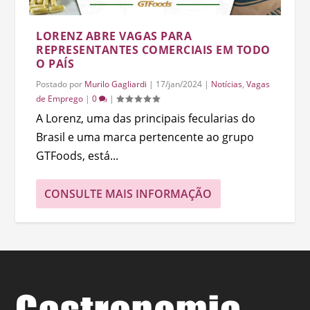
LORENZ ABRE VAGAS PARA
REPRESENTANTES COMERCIAIS EM TODO
O PAÍS
Postado por
Murilo Gagliardi
|
17/jan/2024
|
Notícias
,
Vagas
de Emprego
|
0
|
A Lorenz, uma das principais fecularias do
Brasil e uma marca pertencente ao grupo
GTFoods, está...
CONSULTE MAIS INFORMAÇÃO