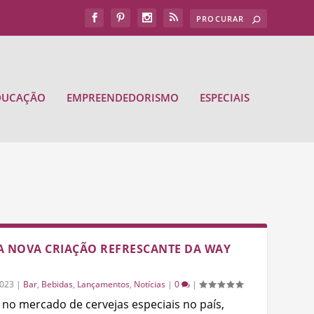
DUCAÇÃO
EMPREENDEDORISMO
ESPECIAIS
A NOVA CRIAÇÃO REFRESCANTE DA WAY
2023
|
Bar
,
Bebidas
,
Lançamentos
,
Notícias
|
0
|
 no mercado de cervejas especiais no país,