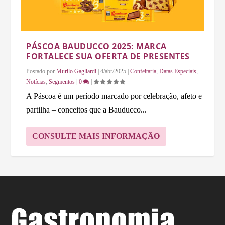
PÁSCOA BAUDUCCO 2025: MARCA
FORTALECE SUA OFERTA DE PRESENTES
Postado por
Murilo Gagliardi
|
4/abr/2025
|
Confeitaria
,
Datas Especiais
,
Notícias
,
Segmentos
|
0
|
A Páscoa é um período marcado por celebração, afeto e
partilha – conceitos que a Bauducco...
CONSULTE MAIS INFORMAÇÃO