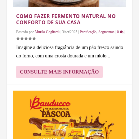
COMO FAZER FERMENTO NATURAL NO
CONFORTO DE SUA CASA
Postado por
Murilo Gagliardi
|
3/set/2025
|
Panificação
,
Segmentos
|
0
|
Imagine a deliciosa fragrância de um pão fresco saindo
do forno, com uma crosta dourada e um miolo...
CONSULTE MAIS INFORMAÇÃO