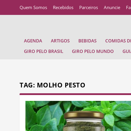
Quem Somos
Recebidos
Parceiros
Anuncie
Fa
AGENDA
ARTIGOS
BEBIDAS
COMIDAS DE
GIRO PELO BRASIL
GIRO PELO MUNDO
GUI
TAG:
MOLHO PESTO