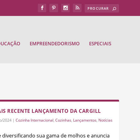
DUCAÇÃO
EMPREENDEDORISMO
ESPECIAIS
IS RECENTE LANÇAMENTO DA CARGILL
o/2024
|
Cozinha Internacional
,
Cozinhas
,
Lançamentos
,
Notícias
e diversificando sua gama de molhos e anuncia