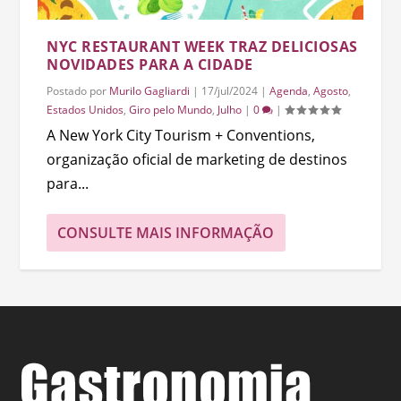
NYC RESTAURANT WEEK TRAZ DELICIOSAS
NOVIDADES PARA A CIDADE
Postado por
Murilo Gagliardi
|
17/jul/2024
|
Agenda
,
Agosto
,
Estados Unidos
,
Giro pelo Mundo
,
Julho
|
0
|
A New York City Tourism + Conventions,
organização oficial de marketing de destinos
para...
CONSULTE MAIS INFORMAÇÃO